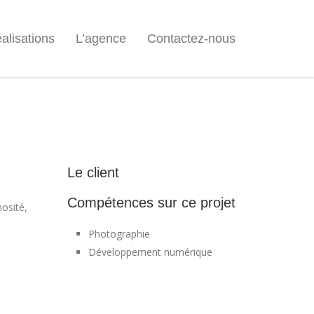
alisations
L’agence
Contactez-nous
Le client
Compétences sur ce projet
osité,
Photographie
Développement numérique