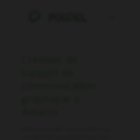
Création de
support de
communication
graphique à
Amiens
Pixpel vous conseille, conçoit et réalise tous
vos supports de communication print: carte