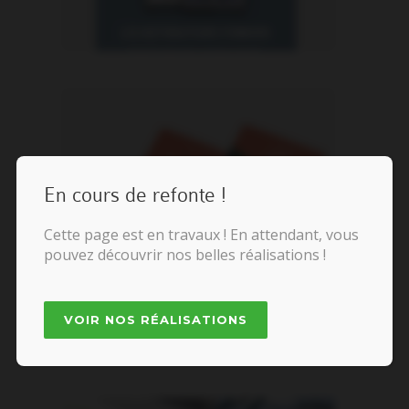
En cours de refonte !
Cette page est en travaux ! En attendant, vous
pouvez découvrir nos belles réalisations !
VOIR NOS RÉALISATIONS