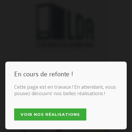
En cours de refonte !
Cette page est en travaux ! En attendant, vous
pouvez découvrir nos belles réalisations !
VOIR NOS RÉALISATIONS