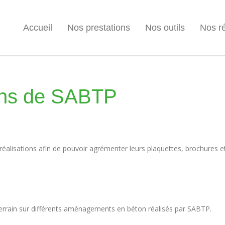
Accueil
Nos prestations
Nos outils
Nos ré
ions de SABTP
éalisations afin de pouvoir agrémenter leurs plaquettes, brochures et
errain sur différents aménagements en béton réalisés par SABTP.