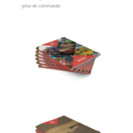
prise de commande.