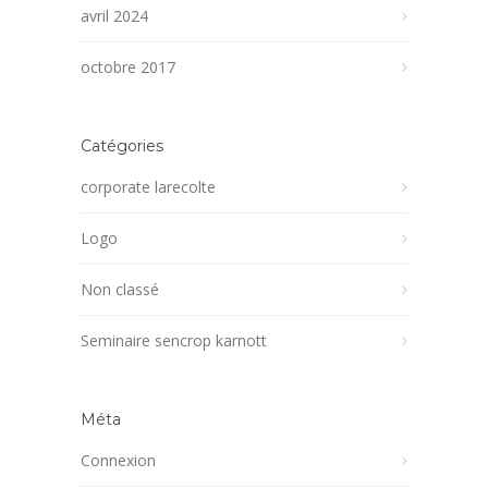
avril 2024
octobre 2017
Catégories
corporate larecolte
Logo
Non classé
Seminaire sencrop karnott
Méta
Connexion