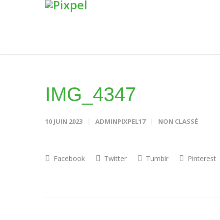
IMG_4347
10 JUIN 2023
ADMINPIXPEL17
NON CLASSÉ
Facebook
Twitter
Tumblr
Pinterest