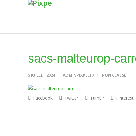
sacs-malteurop-carr
5 JUILLET 2024
ADMINPIXPEL17
NON CLASSÉ
Facebook
Twitter
Tumblr
Pinterest