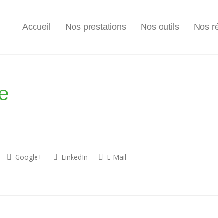
Accueil
Nos prestations
Nos outils
Nos ré
e
Google+
LinkedIn
E-Mail