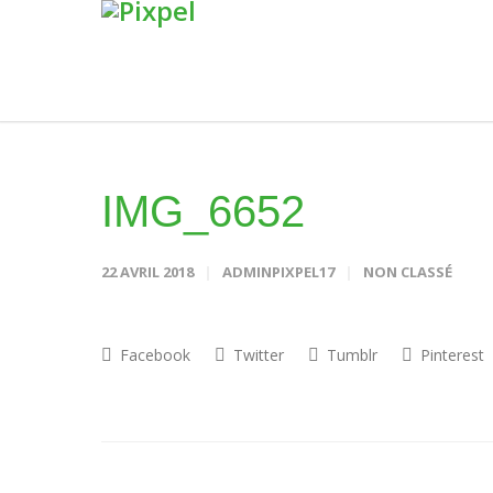
IMG_6652
22 AVRIL 2018
ADMINPIXPEL17
NON CLASSÉ
Facebook
Twitter
Tumblr
Pinterest