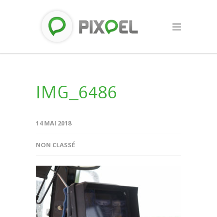
IMG_6486
14 MAI 2018
NON CLASSÉ