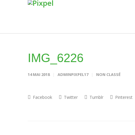
IMG_6226
14 MAI 2018
ADMINPIXPEL17
NON CLASSÉ
Facebook
Twitter
Tumblr
Pinterest