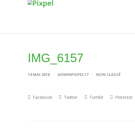
IMG_6157
14 MAI 2018
ADMINPIXPEL17
NON CLASSÉ
Facebook
Twitter
Tumblr
Pinterest