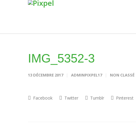
IMG_5352-3
13 DÉCEMBRE 2017
ADMINPIXPEL17
NON CLASSÉ
Facebook
Twitter
Tumblr
Pinterest