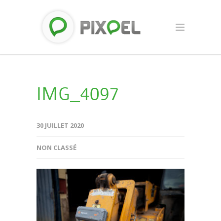
IMG_4097
30 JUILLET 2020
NON CLASSÉ