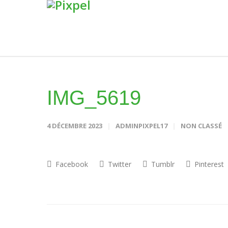
IMG_5619
4 DÉCEMBRE 2023
ADMINPIXPEL17
NON CLASSÉ
Facebook
Twitter
Tumblr
Pinterest