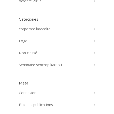
octobre 2017
Catégories
corporate larecolte
Logo
Non classé
Seminaire sencrop karnott
Méta
Connexion
Flux des publications