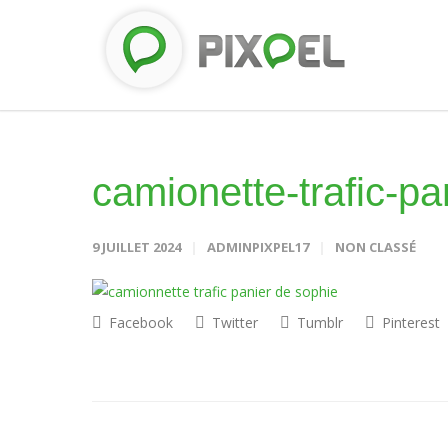
camionette-trafic-pa
9 JUILLET 2024
ADMINPIXPEL17
NON CLASSÉ
Facebook
Twitter
Tumblr
Pinterest