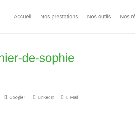
Accueil
Nos prestations
Nos outils
Nos ré
nier-de-sophie
Google+
LinkedIn
E-Mail