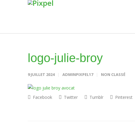
logo-julie-broy
9 JUILLET 2024
ADMINPIXPEL17
NON CLASSÉ
Facebook
Twitter
Tumblr
Pinterest