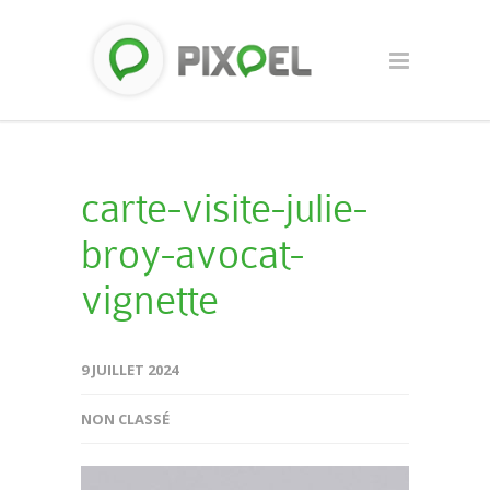
carte-visite-julie-
broy-avocat-
vignette
9 JUILLET 2024
NON CLASSÉ